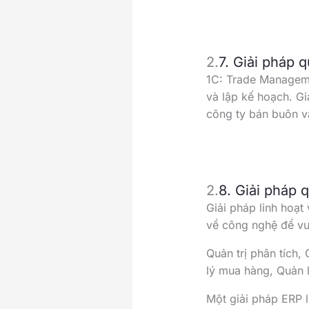
2.
7. Giải pháp 
1C: Trade Manageme
và lập kế hoạch. Gi
công ty bán buôn và
2.
8. Giải pháp 
Giải pháp linh hoạt
về công nghệ để vư
Quản trị phân tích,
lý mua hàng, Quản 
Một giải pháp ERP l