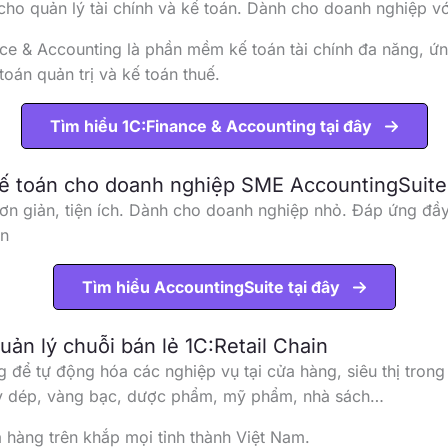
cho quản lý tài chính và kế toán. Dành cho doanh nghiệp v
e & Accounting là phần mềm kế toán tài chính đa năng, ứ
toán quản trị và kế toán thuế.
Tìm hiểu 1C:Finance & Accounting tại đây
kế toán cho doanh nghiệp SME AccountingSuite
đơn giản, tiện ích. Dành cho doanh nghiệp nhỏ. Đáp ứng đầ
án
Tìm hiểu AccountingSuite tại đây
uản lý chuỗi bán lẻ 1C:Retail Chain
g để tự động hóa các nghiệp vụ tại cửa hàng, siêu thị trong 
iầy dép, vàng bạc, dược phẩm, mỹ phẩm, nhà sách…
a hàng trên khắp mọi tỉnh thành Việt Nam.