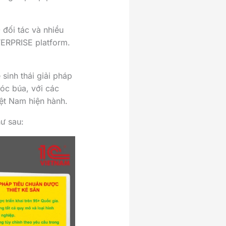
 đối tác và nhiều
TERPRISE platform.
inh thái giải pháp
óc búa, với các
iệt Nam hiện hành.
ư sau: