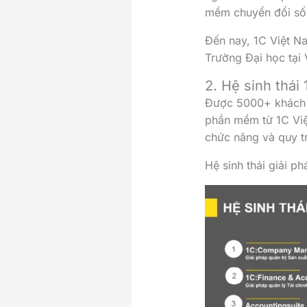
mềm chuyển đổi số 
Đến nay, 1C Việt Na
Trường Đại học tại
2. Hệ sinh thái
Được 5000+ khách h
phần mềm từ 1C Việt
chức năng và quy t
Hệ sinh thái giải p