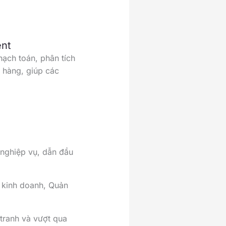
ent
ạch toán, phân tích
o hàng, giúp các
 nghiệp vụ, dẫn đầu
ý kinh doanh, Quản
 tranh và vượt qua