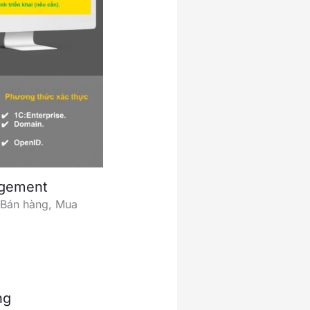
agement
, Bán hàng, Mua
ng