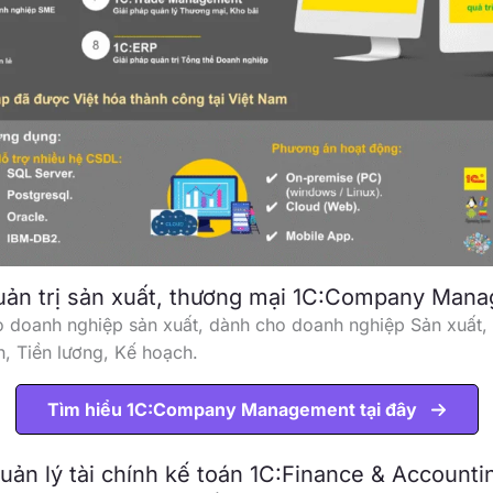
quản trị sản xuất, thương mại 1C:Company Man
ho doanh nghiệp sản xuất, dành cho doanh nghiệp Sản xuất
h, Tiền lương, Kế hoạch.
Tìm hiểu 1C:Company Management tại đây
uản lý tài chính kế toán 1C:Finance & Accounti