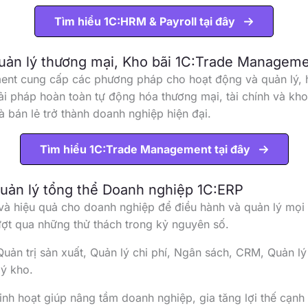
Tìm hiểu 1C:HRM & Payroll tại đây
quản lý thương mại, Kho bãi 1C:Trade Managem
nt cung cấp các phương pháp cho hoạt động và quản lý, h
ải pháp hoàn toàn tự động hóa thương mại, tài chính và kh
 bán lẻ trở thành doanh nghiệp hiện đại.
Tìm hiểu 1C:Trade Management tại đây
quản lý tổng thể Doanh nghiệp 1C:ERP
 và hiệu quả cho doanh nghiệp để điều hành và quản lý mọi
ợt qua những thử thách trong kỷ nguyên số.
 Quản trị sản xuất, Quản lý chi phí, Ngân sách, CRM, Quản l
lý kho.
inh hoạt giúp nâng tầm doanh nghiệp, gia tăng lợi thế cạnh