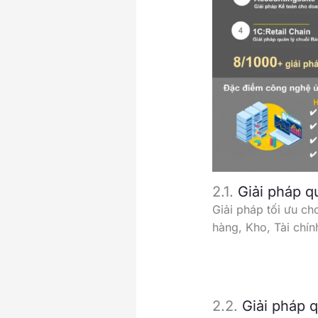
2.1.
Giải pháp 
Giải pháp tối ưu c
hàng, Kho, Tài chín
2.2.
Giải pháp q