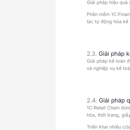
Giải pháp hiệu quả 
Phần mềm 1C:Financ
tác tự động hóa kế 
2.3.
Giải pháp 
Giải pháp kế toán 
và nghiệp vụ kế to
2.4.
Giải pháp q
1C:Retail Chain dùn
hóa, thời trang, g
Triển khai nhiều cử