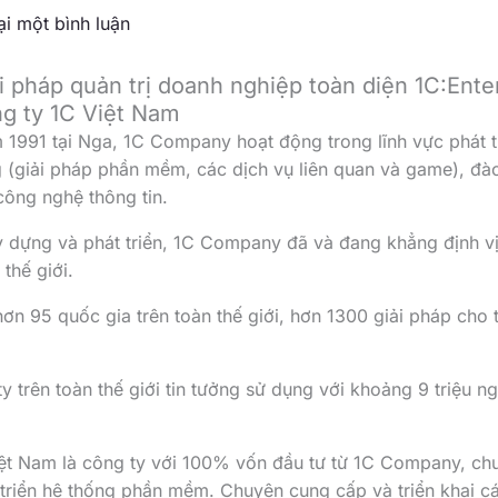
ại một bình luận
ải pháp quản trị doanh nghiệp toàn diện 1C:Ente
ông ty 1C Việt Nam
1991 tại Nga, 1C Company hoạt động trong lĩnh vực phát tr
 (giải pháp phần mềm, các dịch vụ liên quan và game), đà
công nghệ thông tin.
dựng và phát triển, 1C Company đã và đang khẳng định vị t
 thế giới.
 hơn 95 quốc gia trên toàn thế giới, hơn 1300 giải pháp cho 
 ty trên toàn thế giới tin tưởng sử dụng với khoảng 9 triệu 
iệt Nam là công ty với 100% vốn đầu tư từ 1C Company, chu
 triển hệ thống phần mềm. Chuyên cung cấp và triển khai c