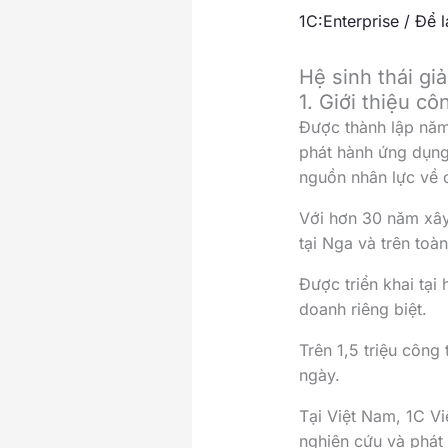
1C:Enterprise
/
Để l
Hệ sinh thái gi
1. Giới thiệu c
Được thành lập năm 
phát hành ứng dụng
nguồn nhân lực về 
Với hơn 30 năm xây 
tại Nga và trên toàn
Được triển khai tại
doanh riêng biệt.
Trên 1,5 triệu công
ngày.
Tại Việt Nam, 1C V
nghiên cứu và phát