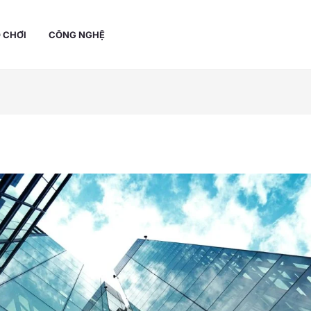
 CHƠI
CÔNG NGHỆ