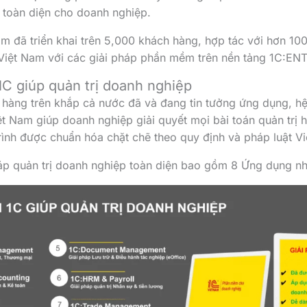
toàn diện cho doanh nghiệp.
m đã triển khai trên 5,000 khách hàng, hợp tác với hơn 100
 Việt Nam với các giải pháp phần mềm trên nền tảng 1C:EN
 1C giúp quản trị doanh nghiệp
àng trên khắp cả nước đã và đang tin tưởng ứng dụng, hệ s
 Nam giúp doanh nghiệp giải quyết mọi bài toán quản trị h
rình được chuẩn hóa chặt chẽ theo quy định và pháp luật V
háp quản trị doanh nghiệp toàn diện bao gồm 8 Ứng dụng nh