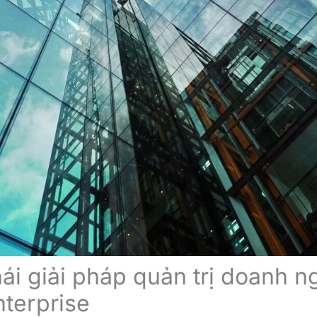
hái giải pháp quản trị doanh n
nterprise