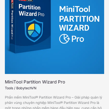
MiniTool Partition Wizard Pro
Tools
/
BobytechVN
Phần mềm MiniTool® Partition Wizard Pro – Giải pháp quản lý
phân vùng chuyên nghiệp MiniTool® Partition Wizard Pro là
một trong những phần mềm hàng đầu hiện nay, cung cấp bộ