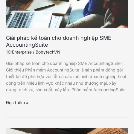
Giải pháp kế toán cho doanh nghiệp SME
AccountingSuite
1C:Enterprise
/
BobytechVN
Giải pháp kế toán cho doanh nghiệp SME AccountingSuite 1.
Giới thiệu Phần mềm AccountingSuite là sản phẩm đóng gói
thiết kế để phù hợp với tất cả các mô hình doanh nghiệp hoạt
động trên nhiều lĩnh vực khác nhau như thương mại, xây
dựng, dịch vụ, sản xuất, xây lắp. Phần mềm AccountingSuite
Giải
Đọc thêm »
pháp
kế
toán
cho