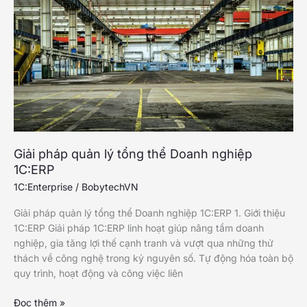
nghiệp
toàn
diện
1C:Enterprise
Giải pháp quản lý tổng thể Doanh nghiệp
1C:ERP
1C:Enterprise
/
BobytechVN
Giải pháp quản lý tổng thể Doanh nghiệp 1C:ERP 1. Giới thiệu
1C:ERP Giải pháp 1C:ERP linh hoạt giúp nâng tầm doanh
nghiệp, gia tăng lợi thế cạnh tranh và vượt qua những thử
thách về công nghệ trong kỷ nguyên số. Tự động hóa toàn bộ
quy trình, hoạt động và công việc liên
Giải
Đọc thêm »