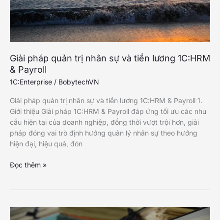
Giải pháp quản trị nhân sự và tiền lương 1C:HRM
& Payroll
1C:Enterprise
/
BobytechVN
Giải pháp quản trị nhân sự và tiền lương 1C:HRM & Payroll 1.
Giới thiệu Giải pháp 1C:HRM & Payroll đáp ứng tối ưu các nhu
cầu hiện tại của doanh nghiệp, đồng thời vượt trội hơn, giải
pháp đóng vai trò định hướng quản lý nhân sự theo hướng
hiện đại, hiệu quả, đón
Giải
Đọc thêm »
pháp
quản
trị
nhân
sự